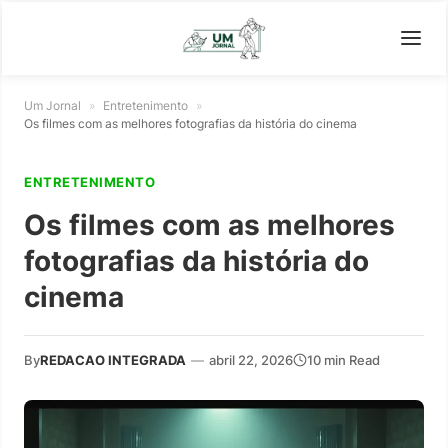
Um Jornal
»
Entretenimento
»
Os filmes com as melhores fotografias da história do cinema
ENTRETENIMENTO
Os filmes com as melhores
fotografias da história do
cinema
By
REDACAO INTEGRADA
—
abril 22, 2026
10 min Read