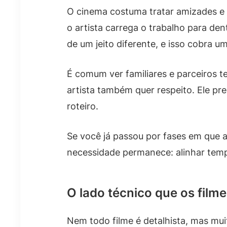
O cinema costuma tratar amizades e
o artista carrega o trabalho para den
de um jeito diferente, e isso cobra u
É comum ver familiares e parceiros
artista também quer respeito. Ele pr
roteiro.
Se você já passou por fases em que a
necessidade permanece: alinhar temp
O lado técnico que os film
Nem todo filme é detalhista, mas mu