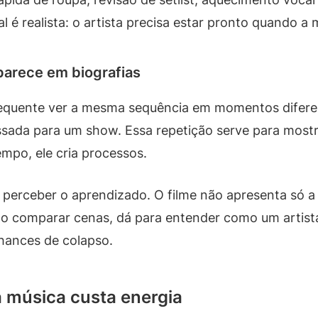
al é realista: o artista precisa estar pronto quando 
arece em biografias
 frequente ver a mesma sequência em momentos difere
ssada para um show. Essa repetição serve para most
po, ele cria processos.
a perceber o aprendizado. O filme não apresenta só 
 ao comparar cenas, dá para entender como um artist
chances de colapso.
a música custa energia