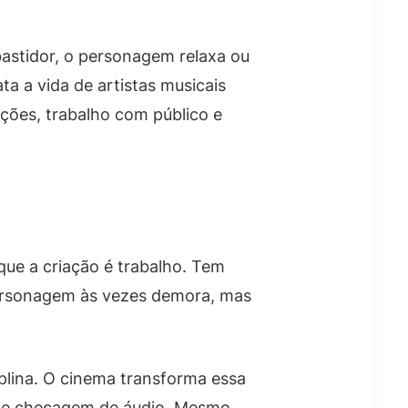
astidor, o personagem relaxa ou
ta a vida de artistas musicais
ções, trabalho com público e
ue a criação é trabalho. Tem
 personagem às vezes demora, mas
plina. O cinema transforma essa
cal e checagem de áudio. Mesmo