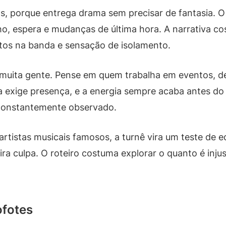
s, porque entrega drama sem precisar de fantasia. 
lho, espera e mudanças de última hora. A narrativa co
tos na banda e sensação de isolamento.
e muita gente. Pense em quem trabalha em eventos, 
na exige presença, e a energia sempre acaba antes do
 constantemente observado.
rtistas musicais famosos, a turnê vira um teste de e
ra culpa. O roteiro costuma explorar o quanto é injus
ofotes