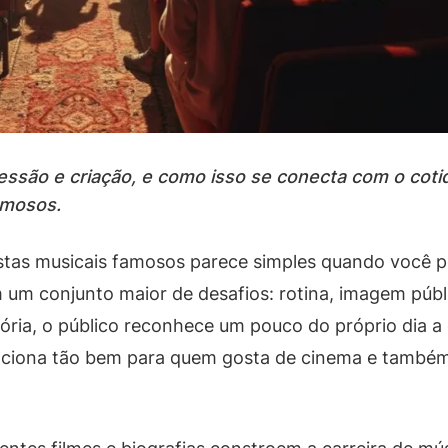
ressão e criação, e como isso se conecta com o cot
famosos.
istas musicais famosos parece simples quando você p
 um conjunto maior de desafios: rotina, imagem públic
tória, o público reconhece um pouco do próprio dia 
nciona tão bem para quem gosta de cinema e também