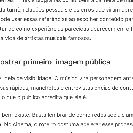
rentes filmes e biografias constroem a carreira de 
a turnê, relações pessoais e os erros que viram apre
de usar essas referências ao escolher conteúdo para 
tar de como experiências parecidas aparecem em dif
 vida de artistas musicais famosos.
strar primeiro: imagem pública
 ideia de visibilidade. O músico vira personagem an
sas rápidas, manchetes e entrevistas cheias de cont
 o que o público acredita que ele é.
ambém existe. Basta lembrar de como redes sociais a
a. No cinema, o roteiro costuma acelerar esse proces