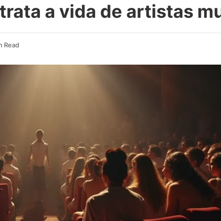
rata a vida de artistas m
in Read