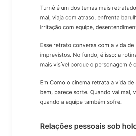
Turnê é um dos temas mais retratado
mal, viaja com atraso, enfrenta baru
irritação com equipe, desentendimen
Esse retrato conversa com a vida d
imprevistos. No fundo, é isso: a roti
mais visível porque o personagem é
Em Como o cinema retrata a vida de a
bem, parece sorte. Quando vai mal, vi
quando a equipe também sofre.
Relações pessoais sob hol