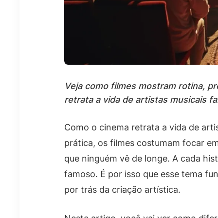
Veja como filmes mostram rotina, p
retrata a vida de artistas musicais 
Como o cinema retrata a vida de art
prática, os filmes costumam focar em
que ninguém vê de longe. A cada his
famoso. É por isso que esse tema fu
por trás da criação artística.