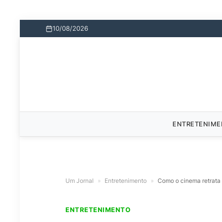
10/08/2026
ENTRETENIM
Um Jornal
»
Entretenimento
»
Como o cinema retrata 
ENTRETENIMENTO