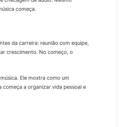
a música começa.
ntes da carreira: reunião com equipe,
rar crescimento. No começo, o
a música. Ele mostra como um
a começa a organizar vida pessoal e