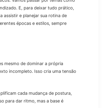
músicos. Vamos passar por temas como
ndizado. E, para deixar tudo prático,
assistir e planejar sua rotina de
erentes épocas e estilos, sempre
tes mesmo de dominar a própria
exto incompleto. Isso cria uma tensão
mplificam cada mudança de postura,
so para dar ritmo, mas a base é