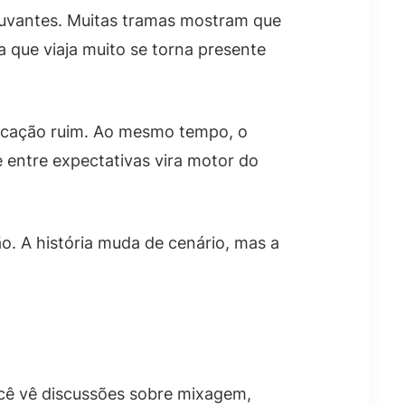
juvantes. Muitas tramas mostram que
a que viaja muito se torna presente
nicação ruim. Ao mesmo tempo, o
e entre expectativas vira motor do
o. A história muda de cenário, mas a
ocê vê discussões sobre mixagem,