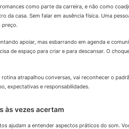
 romances como parte da carreira, e não como coad
tro da casa. Sem falar em ausência física. Uma pesso
m preço.
 tentando apoiar, mas esbarrando em agenda e comu
ecisa de espaço para criar e para descansar. O choqu
 rotina atrapalhou conversas, vai reconhecer o padrã
o, expectativas e responsabilidades.
es às vezes acertam
itos ajudam a entender aspectos práticos do som. V