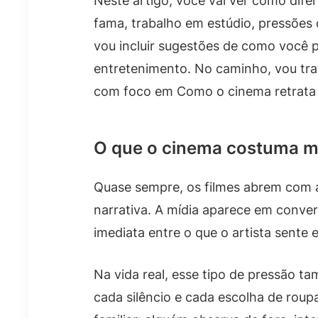
Neste artigo, você vai ver como dife
fama, trabalho em estúdio, pressões d
vou incluir sugestões de como você po
entretenimento. No caminho, vou tra
com foco em Como o cinema retrata a
O que o cinema costuma mo
Quase sempre, os filmes abrem com a
narrativa. A mídia aparece em conver
imediata entre o que o artista sente e
Na vida real, esse tipo de pressão t
cada silêncio e cada escolha de roup