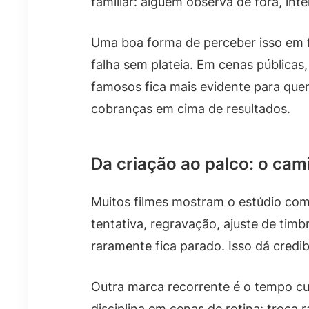
familiar: alguém observa de fora, inte
Uma boa forma de perceber isso em f
falha sem plateia. Em cenas públicas,
famosos fica mais evidente para que
cobranças em cima de resultados.
Da criação ao palco: o cami
Muitos filmes mostram o estúdio com
tentativa, regravação, ajuste de tim
raramente fica parado. Isso dá credib
Outra marca recorrente é o tempo cu
disciplina em cenas de rotina: troca