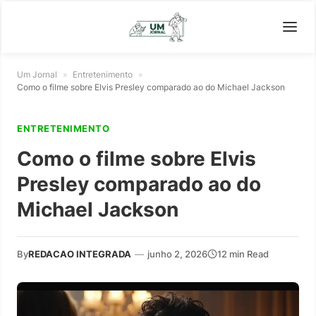
Um Jornal
»
Entretenimento
»
Como o filme sobre Elvis Presley comparado ao do Michael Jackson
ENTRETENIMENTO
Como o filme sobre Elvis
Presley comparado ao do
Michael Jackson
By
REDACAO INTEGRADA
—
junho 2, 2026
12 min Read