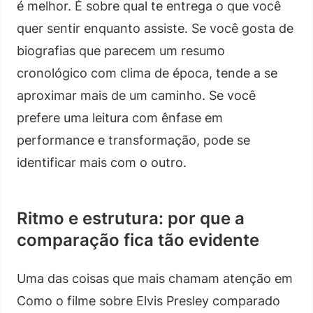
é melhor. É sobre qual te entrega o que você
quer sentir enquanto assiste. Se você gosta de
biografias que parecem um resumo
cronológico com clima de época, tende a se
aproximar mais de um caminho. Se você
prefere uma leitura com ênfase em
performance e transformação, pode se
identificar mais com o outro.
Ritmo e estrutura: por que a
comparação fica tão evidente
Uma das coisas que mais chamam atenção em
Como o filme sobre Elvis Presley comparado