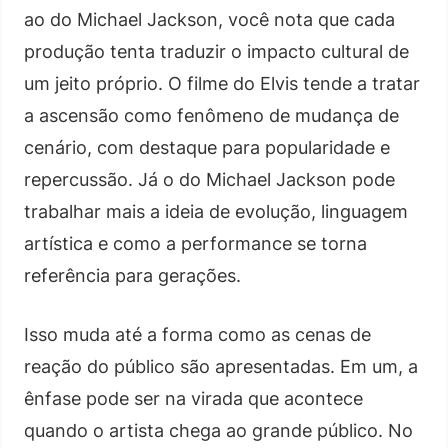
ao do Michael Jackson, você nota que cada
produção tenta traduzir o impacto cultural de
um jeito próprio. O filme do Elvis tende a tratar
a ascensão como fenômeno de mudança de
cenário, com destaque para popularidade e
repercussão. Já o do Michael Jackson pode
trabalhar mais a ideia de evolução, linguagem
artística e como a performance se torna
referência para gerações.
Isso muda até a forma como as cenas de
reação do público são apresentadas. Em um, a
ênfase pode ser na virada que acontece
quando o artista chega ao grande público. No