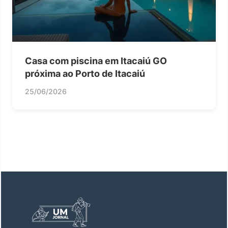
Casa com piscina em Itacaiú GO
próxima ao Porto de Itacaiú
25/06/2026