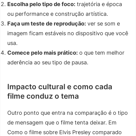
Escolha pelo tipo de foco:
trajetória e época
ou performance e construção artística.
Faça um teste de reprodução:
ver se som e
imagem ficam estáveis no dispositivo que você
usa.
Comece pelo mais prático:
o que tem melhor
aderência ao seu tipo de pausa.
Impacto cultural e como cada
filme conduz o tema
Outro ponto que entra na comparação é o tipo
de mensagem que o filme tenta deixar. Em
Como o filme sobre Elvis Presley comparado