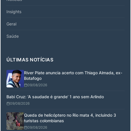
Insights
Geral
Saúde
ÚLTIMAS NOTÍCIAS
River Plate anuncia acerto com Thiago Almada, ex-
Botafogo
09/08/2026
Babi Cruz: ‘A saudade é grande’ 1 ano sem Arlindo
09/08/2026
Queda de helicóptero no Rio mata 4, incluindo 3
turistas colombianas
09/08/2026