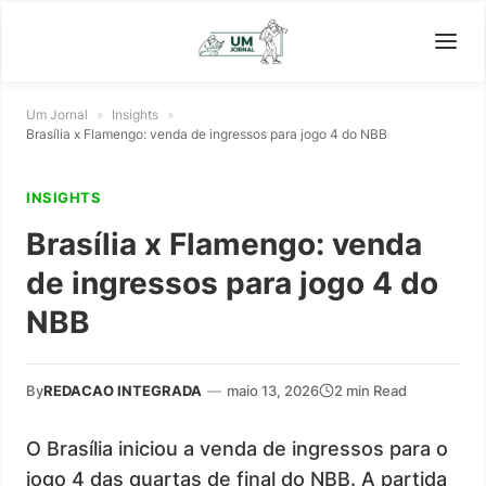
Um Jornal
»
Insights
»
Brasília x Flamengo: venda de ingressos para jogo 4 do NBB
INSIGHTS
Brasília x Flamengo: venda
de ingressos para jogo 4 do
NBB
By
REDACAO INTEGRADA
—
maio 13, 2026
2 min Read
O Brasília iniciou a venda de ingressos para o
jogo 4 das quartas de final do NBB. A partida