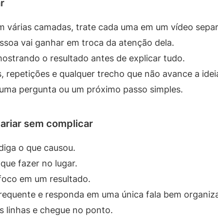
r
m várias camadas, trate cada uma em um vídeo sepa
ssoa vai ganhar em troca da atenção dela.
strando o resultado antes de explicar tudo.
, repetições e qualquer trecho que não avance a idei
 uma pergunta ou um próximo passo simples.
ariar sem complicar
diga o que causou.
que fazer no lugar.
foco em um resultado.
requente e responda em uma única fala bem organiz
as linhas e chegue no ponto.