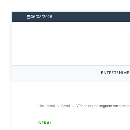
06/08/2026
ENTRETENIM
Um Jornal
»
Geral
»
Vídeos curtos seguem em alta na
GERAL