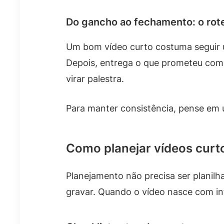
Do gancho ao fechamento: o rote
Um bom vídeo curto costuma seguir u
Depois, entrega o que prometeu com 
virar palestra.
Para manter consistência, pense em u
Como planejar vídeos curt
Planejamento não precisa ser planilh
gravar. Quando o vídeo nasce com inte