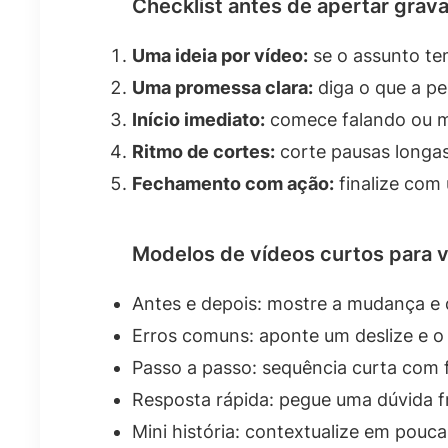
Checklist antes de apertar grava
Uma ideia por vídeo:
se o assunto te
Uma promessa clara:
diga o que a pe
Início imediato:
comece falando ou mo
Ritmo de cortes:
corte pausas longas
Fechamento com ação:
finalize com
Modelos de vídeos curtos para v
Antes e depois: mostre a mudança e 
Erros comuns: aponte um deslize e o 
Passo a passo: sequência curta com 
Resposta rápida: pegue uma dúvida f
Mini história: contextualize em pouc