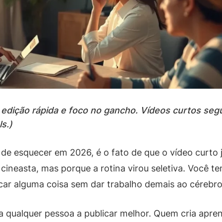
 edição rápida e foco no gancho. Vídeos curtos seg
s.)
 de esquecer em 2026, é o fato de que o vídeo curto 
cineasta, mas porque a rotina virou seletiva. Você 
car alguma coisa sem dar trabalho demais ao cérebro
 qualquer pessoa a publicar melhor. Quem cria apren