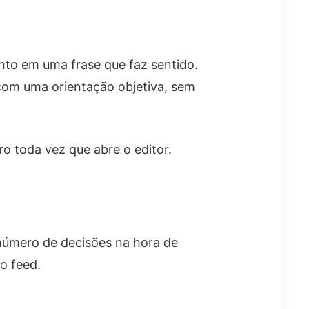
nto em uma frase que faz sentido.
 com uma orientação objetiva, sem
o toda vez que abre o editor.
 número de decisões na hora de
o feed.