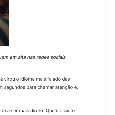
uem em alta nas redes sociais
já virou o idioma mais falado das
tem segundos para chamar atenção e,
.
de a ser mais direto. Quem assiste