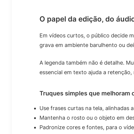
O papel da edição, do áudio
Em vídeos curtos, o público decide mu
grava em ambiente barulhento ou de
A legenda também não é detalhe. Muit
essencial em texto ajuda a retenção,
Truques simples que melhoram o
Use frases curtas na tela, alinhadas 
Mantenha o rosto ou o objeto em dest
Padronize cores e fontes, para o víd