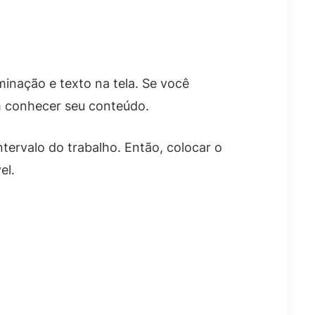
uminação e texto na tela. Se você
m conhecer seu conteúdo.
tervalo do trabalho. Então, colocar o
el.