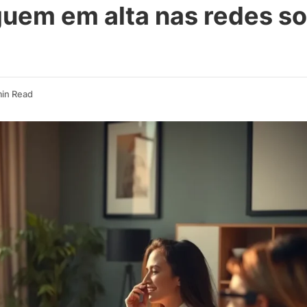
uem em alta nas redes so
min Read