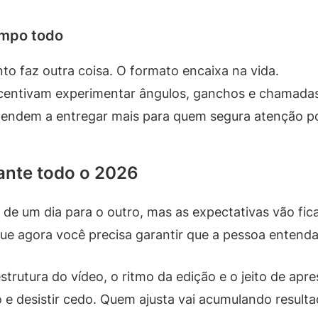
empo todo
o faz outra coisa. O formato encaixa na vida.
centivam experimentar ângulos, ganchos e chamada
tendem a entregar mais para quem segura atenção p
ante todo o 2026
 de um dia para o outro, mas as expectativas vão fi
que agora você precisa garantir que a pessoa entenda
 estrutura do vídeo, o ritmo da edição e o jeito de ap
 e desistir cedo. Quem ajusta vai acumulando result