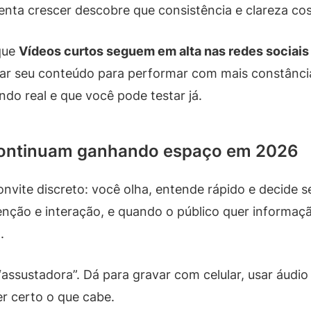
nta crescer descobre que consistência e clareza cos
 que
Vídeos curtos seguem em alta nas redes sociais
tar seu conteúdo para performar com mais constânc
do real e que você pode testar já.
 continuam ganhando espaço em 2026
ite discreto: você olha, entende rápido e decide se 
nção e interação, e quando o público quer informaçã
.
assustadora”. Dá para gravar com celular, usar áudio 
er certo o que cabe.