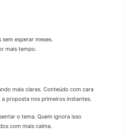
s sem esperar meses.
or mais tempo.
cando mais claras. Conteúdo com cara
 a proposta nos primeiros instantes.
resentar o tema. Quem ignora isso
ados com mais calma.