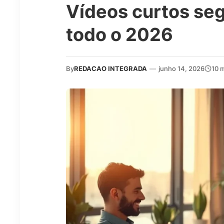
Vídeos curtos seg
todo o 2026
By
REDACAO INTEGRADA
—
junho 14, 2026
10 