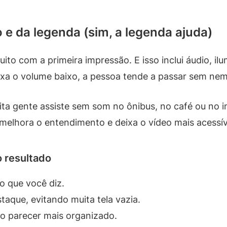
 e da legenda (sim, a legenda ajuda)
ito com a primeira impressão. E isso inclui áudio, il
ixa o volume baixo, a pessoa tende a passar sem ne
a gente assiste sem som no ônibus, no café ou no in
 melhora o entendimento e deixa o vídeo mais acessív
 resultado
ao que você diz.
aque, evitando muita tela vazia.
eo parecer mais organizado.