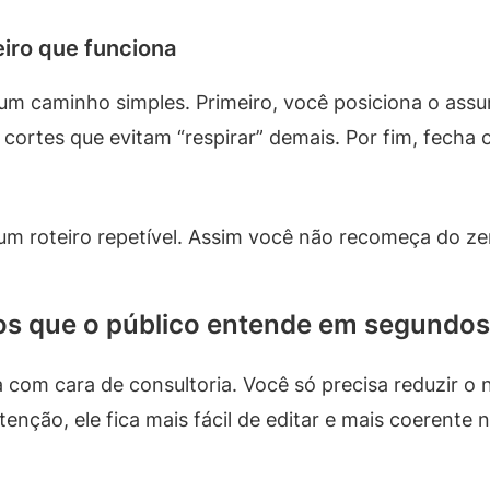
iro que funciona
m caminho simples. Primeiro, você posiciona o assu
cortes que evitam “respirar” demais. Por fim, fecha
m roteiro repetível. Assim você não recomeça do zer
os que o público entende em segundos
a com cara de consultoria. Você só precisa reduzir o
nção, ele fica mais fácil de editar e mais coerente n