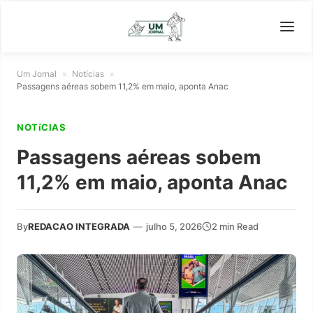
Um Jornal
»
Notícias
»
Passagens aéreas sobem 11,2% em maio, aponta Anac
NOTíCIAS
Passagens aéreas sobem
11,2% em maio, aponta Anac
By
REDACAO INTEGRADA
—
julho 5, 2026
2 min Read