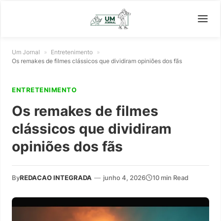
Um Jornal
»
Entretenimento
»
Os remakes de filmes clássicos que dividiram opiniões dos fãs
ENTRETENIMENTO
Os remakes de filmes
clássicos que dividiram
opiniões dos fãs
By
REDACAO INTEGRADA
—
junho 4, 2026
10 min Read