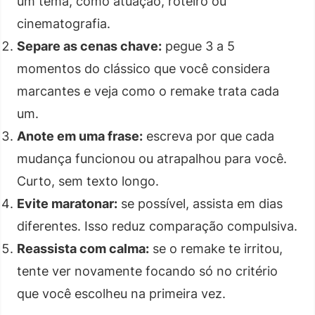
um tema, como atuação, roteiro ou
cinematografia.
Separe as cenas chave:
pegue 3 a 5
momentos do clássico que você considera
marcantes e veja como o remake trata cada
um.
Anote em uma frase:
escreva por que cada
mudança funcionou ou atrapalhou para você.
Curto, sem texto longo.
Evite maratonar:
se possível, assista em dias
diferentes. Isso reduz comparação compulsiva.
Reassista com calma:
se o remake te irritou,
tente ver novamente focando só no critério
que você escolheu na primeira vez.