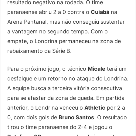
resultado negativo na rodada. O time
paranaense abriu 2 a 0 contra o
Cuiabá
na
Arena Pantanal, mas não conseguiu sustentar
a vantagem no segundo tempo. Com o
empate, o Londrina permaneceu na zona de
rebaixamento da Série B.
Para o próximo jogo, o técnico
Micale
terá um
desfalque e um retorno no ataque do Londrina.
A equipe busca a terceira vitória consecutiva
para se afastar da zona de queda. Em partida
anterior, o Londrina venceu o
Athletic
por 2 a
0, com dois gols de
Bruno Santos
. O resultado
tirou o time paranaense do Z-4 e jogou o