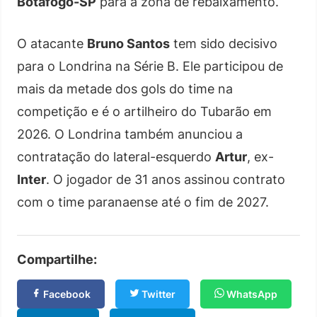
Botafogo-SP
para a zona de rebaixamento.
O atacante
Bruno Santos
tem sido decisivo
para o Londrina na Série B. Ele participou de
mais da metade dos gols do time na
competição e é o artilheiro do Tubarão em
2026. O Londrina também anunciou a
contratação do lateral-esquerdo
Artur
, ex-
Inter
. O jogador de 31 anos assinou contrato
com o time paranaense até o fim de 2027.
Compartilhe:
Facebook
Twitter
WhatsApp