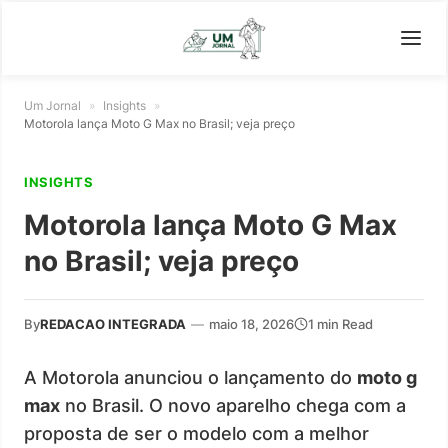
Um Jornal
»
Insights
»
Motorola lança Moto G Max no Brasil; veja preço
INSIGHTS
Motorola lança Moto G Max
no Brasil; veja preço
By
REDACAO INTEGRADA
—
maio 18, 2026
1 min Read
A Motorola anunciou o lançamento do
moto g
max
no Brasil. O novo aparelho chega com a
proposta de ser o modelo com a melhor