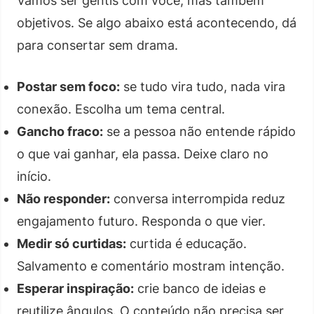
Vamos ser gentis com você, mas também
objetivos. Se algo abaixo está acontecendo, dá
para consertar sem drama.
Postar sem foco:
se tudo vira tudo, nada vira
conexão. Escolha um tema central.
Gancho fraco:
se a pessoa não entende rápido
o que vai ganhar, ela passa. Deixe claro no
início.
Não responder:
conversa interrompida reduz
engajamento futuro. Responda o que vier.
Medir só curtidas:
curtida é educação.
Salvamento e comentário mostram intenção.
Esperar inspiração:
crie banco de ideias e
reutilize ângulos. O conteúdo não precisa ser