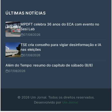
ÚLTIMAS NOTÍCIAS
MPDFT celebra 36 anos do ECA com evento no
Sesi Lab
07/08/2026
TSE cria conselho para vigiar desinformação e IA
nas eleições
07/08/2026
Além do Tempo: resumo do capítulo de sábado (8/8)
07/08/2026
© 2026 Um Jornal. Todos os direitos reservados.
Desenvolvido por
Um Jornal