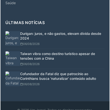
Saúde
ÚLTIMAS NOTÍCIAS
Durigan: juros, e não gastos, elevam dívida desde
2024
06/08/2026
Taiwan vibra como destino turístico apesar de
tensões com a China
06/08/2026
Cofundador da Fatal diz que patrocínio ao
Corinthians busca ‘naturalizar’ conteúdo adulto
06/08/2026
© 2026 Um Jornal. Todos os direitos reservados.