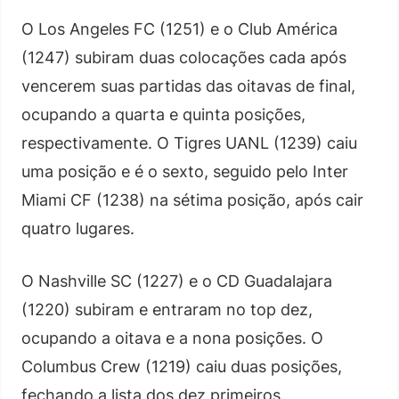
O Los Angeles FC (1251) e o Club América
(1247) subiram duas colocações cada após
vencerem suas partidas das oitavas de final,
ocupando a quarta e quinta posições,
respectivamente. O Tigres UANL (1239) caiu
uma posição e é o sexto, seguido pelo Inter
Miami CF (1238) na sétima posição, após cair
quatro lugares.
O Nashville SC (1227) e o CD Guadalajara
(1220) subiram e entraram no top dez,
ocupando a oitava e a nona posições. O
Columbus Crew (1219) caiu duas posições,
fechando a lista dos dez primeiros.