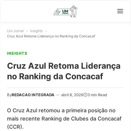
Um Jornal
»
Insights
»
Cruz Azul Retoma Liderança no Ranking da Concacaf
INSIGHTS
Cruz Azul Retoma Liderança
no Ranking da Concacaf
By
REDACAO INTEGRADA
—
abril 8, 2026
3 min Read
O Cruz Azul retomou a primeira posição no
mais recente Ranking de Clubes da Concacaf
(CCR).