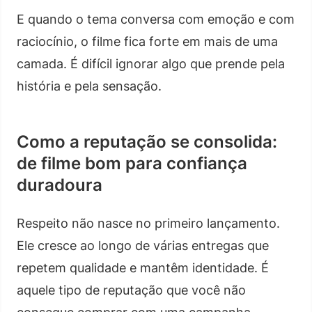
E quando o tema conversa com emoção e com
raciocínio, o filme fica forte em mais de uma
camada. É difícil ignorar algo que prende pela
história e pela sensação.
Como a reputação se consolida:
de filme bom para confiança
duradoura
Respeito não nasce no primeiro lançamento.
Ele cresce ao longo de várias entregas que
repetem qualidade e mantêm identidade. É
aquele tipo de reputação que você não