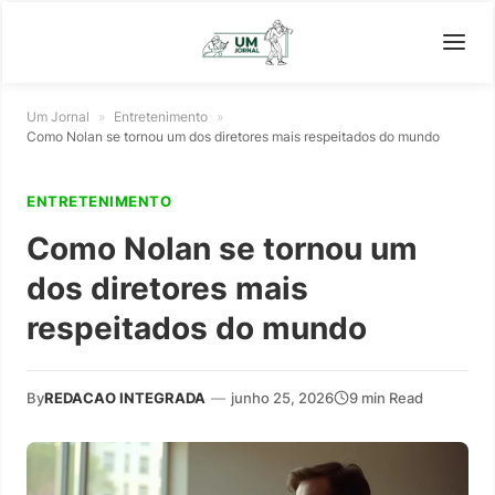
Um Jornal
»
Entretenimento
»
Como Nolan se tornou um dos diretores mais respeitados do mundo
ENTRETENIMENTO
Como Nolan se tornou um
dos diretores mais
respeitados do mundo
By
REDACAO INTEGRADA
—
junho 25, 2026
9 min Read