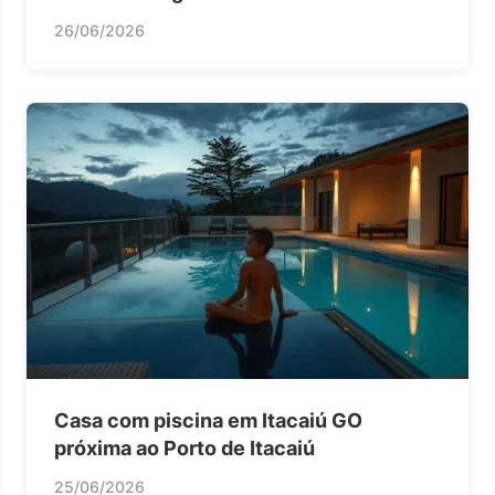
26/06/2026
Casa com piscina em Itacaiú GO
próxima ao Porto de Itacaiú
25/06/2026