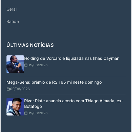
Geral
Saúde
ÚLTIMAS NOTÍCIAS
Holding de Vorcaro é liquidada nas Ilhas Cayman
09/08/2026
Mega-Sena: prêmio de R$ 165 mi neste domingo
09/08/2026
River Plate anuncia acerto com Thiago Almada, ex-
Botafogo
09/08/2026