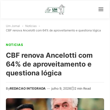
Um Jornal
»
Notícias
»
CBF renova Ancelotti com 64% de aproveitamento e questiona lógica
NOTíCIAS
CBF renova Ancelotti com
64% de aproveitamento e
questiona lógica
By
REDACAO INTEGRADA
—
julho 9, 2026
2 min Read