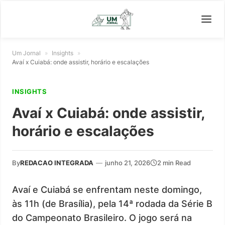
Um Jornal
»
Insights
»
Avaí x Cuiabá: onde assistir, horário e escalações
INSIGHTS
Avaí x Cuiabá: onde assistir,
horário e escalações
By
REDACAO INTEGRADA
—
junho 21, 2026
2 min Read
Avaí e Cuiabá se enfrentam neste domingo,
às 11h (de Brasília), pela 14ª rodada da Série B
do Campeonato Brasileiro. O jogo será na